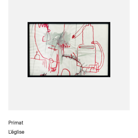
Primat
L’église