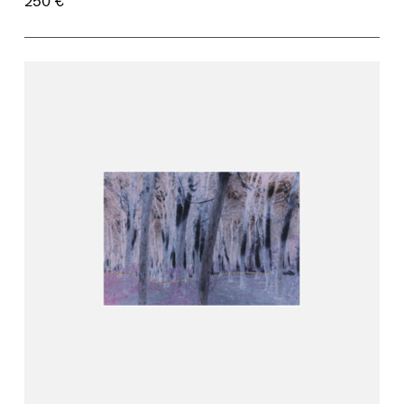
250 €