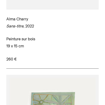
Alma Charry
Sans-titre,
2022
Peinture sur bois
19 x 15 cm
260 €