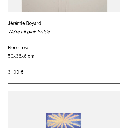
Jérémie Boyard
We’re all pink inside
Néon rose
50x36x6 cm
3 100 €