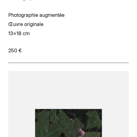
Photographie augmentée
Œuvre originale
13×18 cm
250 €