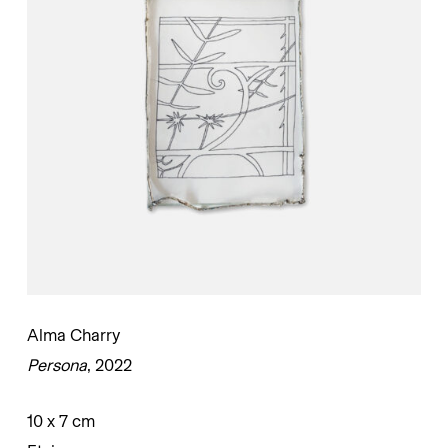
Alma Charry
Persona
, 2022
10 x 7 cm