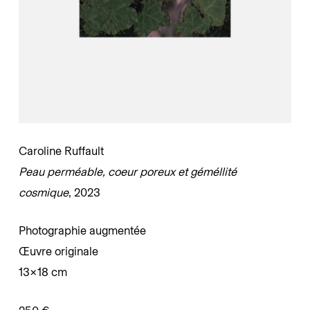
Caroline Ruffault
Peau perméable, coeur poreux et géméllité
cosmique
, 2023
Photographie augmentée
Œuvre originale
13×18 cm