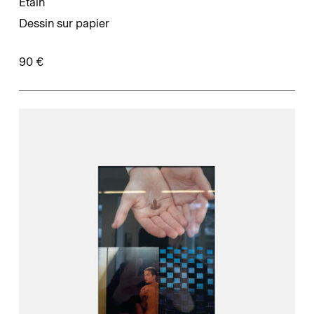
Etain
Dessin sur papier
90 €