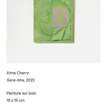
Alma Charry
Sans-titre,
2022
Peinture sur bois
19 x 15 cm