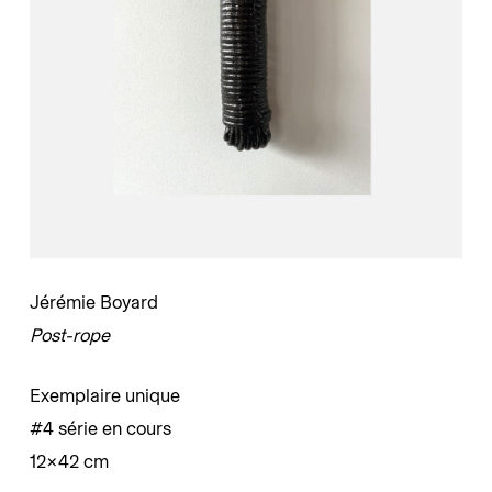
Jérémie Boyard
Post-rope
Exemplaire unique
#4 série en cours
12×42 cm