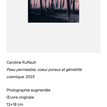
Caroline Ruffault
Peau perméable, coeur poreux et géméllité
cosmique
, 2023
Photographie augmentée
Œuvre originale
13×18 cm