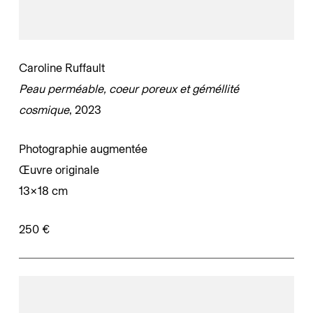
Caroline Ruffault
Peau perméable, coeur poreux et géméllité
cosmique
, 2023
Photographie augmentée
Œuvre originale
13×18 cm
250 €