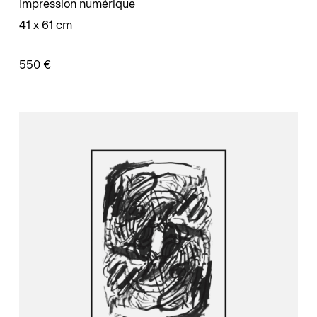
Impression numérique
41 x 61 cm
550 €