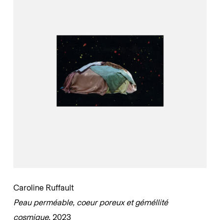
Caroline Ruffault
Peau perméable, coeur poreux et géméllité
cosmique
, 2023