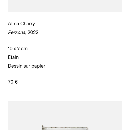
Alma Charry
Persona
, 2022
10 x 7 cm
Etain
Dessin sur papier
70 €