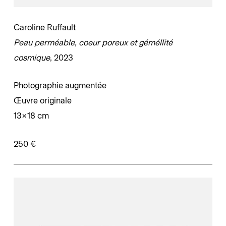
Caroline Ruffault
Peau perméable, coeur poreux et géméllité
cosmique
, 2023
Photographie augmentée
Œuvre originale
13×18 cm
250 €