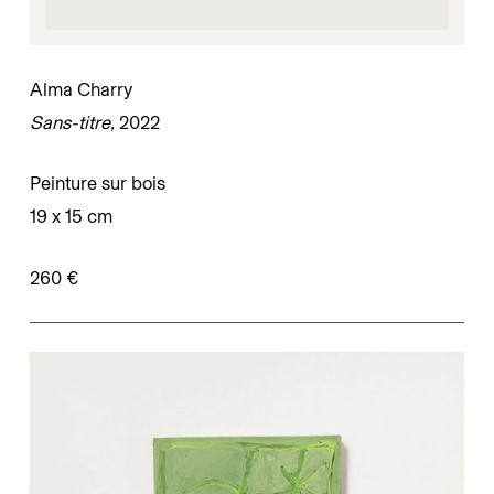
Alma Charry
Sans-titre,
2022
Peinture sur bois
19 x 15 cm
260 €