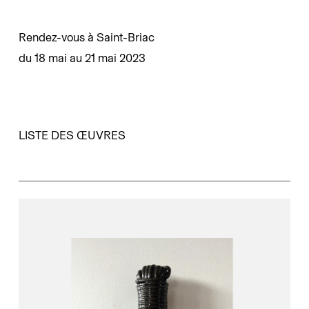
Skip
Menu
to
Rendez-vous à Saint-Briac
main
du 18 mai au 21 mai 2023
content
LISTE DES ŒUVRES