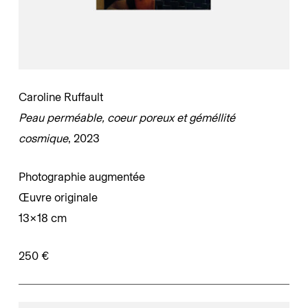
Caroline Ruffault
Peau perméable, coeur poreux et géméllité
cosmique
, 2023
Photographie augmentée
Œuvre originale
13×18 cm
250 €