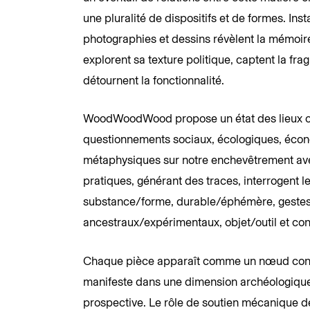
une pluralité de dispositifs et de formes. Inst
photographies et dessins révèlent la mémoire 
explorent sa texture politique, captent la frag
détournent la fonctionnalité.
WoodWoodWood propose un état des lieux o
questionnements sociaux, écologiques, éco
métaphysiques sur notre enchevêtrement ave
pratiques, générant des traces, interrogent 
substance/forme, durable/éphémère, geste
ancestraux/expérimentaux, objet/outil et co
Chaque pièce apparaît comme un nœud conce
manifeste dans une dimension archéologique, 
prospective. Le rôle de soutien mécanique de