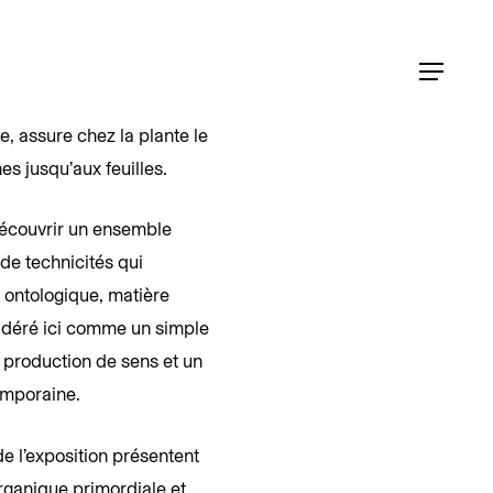
Menu
Menu
le, assure chez la plante le
es jusqu’aux feuilles.
écouvrir un ensemble
de technicités qui
 ontologique, matière
nsidéré ici comme un simple
 production de sens et un
emporaine.
de l’exposition présentent
organique primordiale et