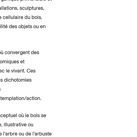
allations, sculptures,
cellulaire du bois,
ilité des objets ou en
ù convergent des
nomiques et
c le vivant. Ces
les dichotomies
s
ntemplation/action.
ptuel où le bois se
illustrative ou
 l’arbre ou de l’arbuste