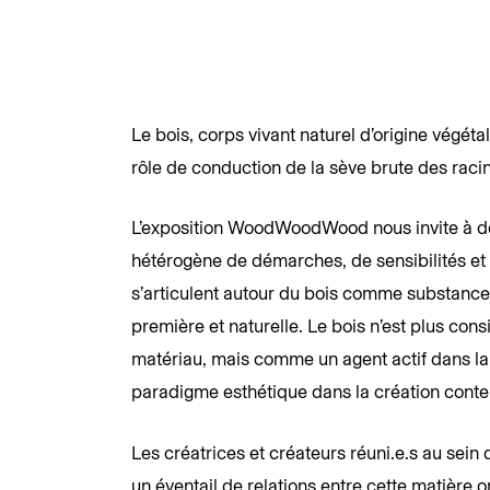
Le bois, corps vivant naturel d’origine végéta
rôle de conduction de la sève brute des racin
L’exposition WoodWoodWood nous invite à d
hétérogène de démarches, de sensibilités et 
s’articulent autour du bois comme substance
première et naturelle. Le bois n’est plus co
matériau, mais comme un agent actif dans la
paradigme esthétique dans la création cont
Les créatrices et créateurs réuni.e.s au sein 
un éventail de relations entre cette matière 