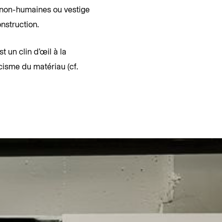
s non-humaines ou vestige
nstruction.
st un clin d’œil à la
cisme du matériau (cf.