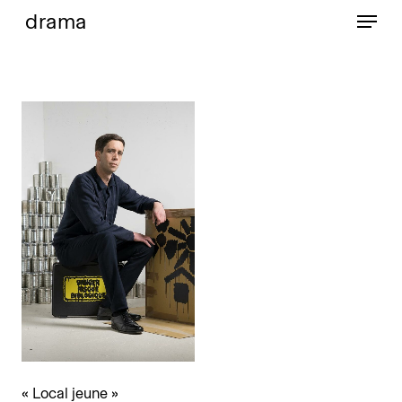
Menu
Skip
Menu
drama
to
main
content
« Local jeune »